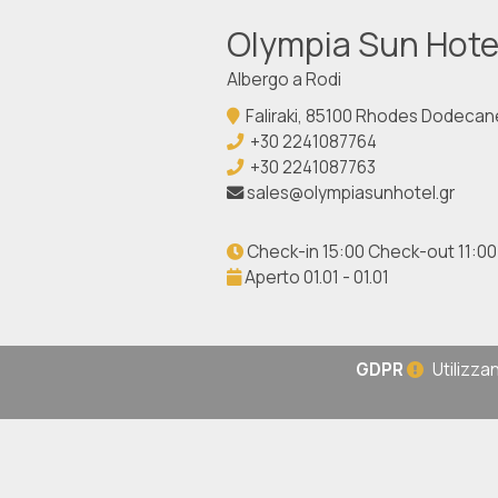
Olympia Sun Hote
Albergo a Rodi
Faliraki, 85100 Rhodes Dodeca
+30 2241087764
+30 2241087763
sales@olympiasunhotel.gr
Check-in 15:00 Check-out 11:00
Aperto 01.01 - 01.01
GDPR
Utilizzan