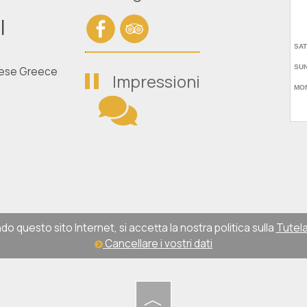
l
nese Greece
Impressioni
do questo sito Internet, si accetta la nostra politica sulla
Tutela
Cancellare i vostri dati
︿