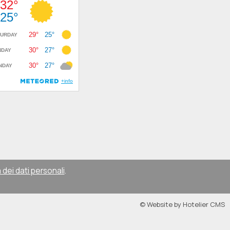
 dei dati personali
.
© Website by Hotelier CMS