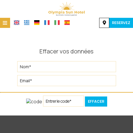
≡
RESERVEZ
ACCUEIL
EMPLACEMENT
Effacer vos données
HÉBERGEMENT
INSTALLATIONS
GALERIE DE PHOTOS
CONTACT
EFFACER