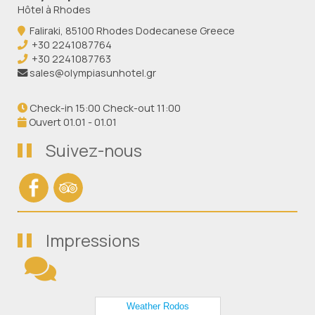
Hôtel à Rhodes
Faliraki, 85100 Rhodes Dodecanese Greece
+30 2241087764
+30 2241087763
sales@olympiasunhotel.gr
Check-in 15:00 Check-out 11:00
Ouvert 01.01 - 01.01
Suivez-nous
Impressions