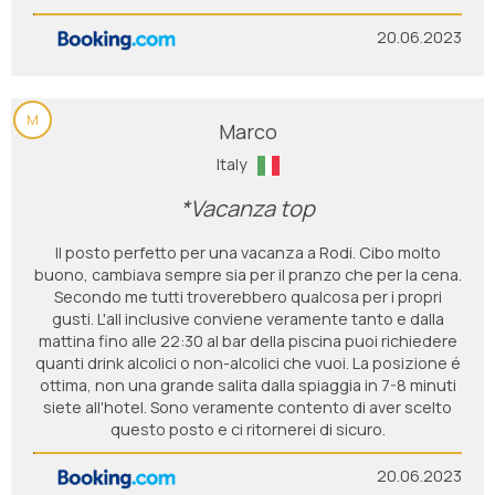
20.06.2023
M
Marco
Italy
*Vacanza top
Il posto perfetto per una vacanza a Rodi. Cibo molto
buono, cambiava sempre sia per il pranzo che per la cena.
Secondo me tutti troverebbero qualcosa per i propri
gusti. L'all inclusive conviene veramente tanto e dalla
mattina fino alle 22:30 al bar della piscina puoi richiedere
quanti drink alcolici o non-alcolici che vuoi. La posizione é
ottima, non una grande salita dalla spiaggia in 7-8 minuti
siete all'hotel. Sono veramente contento di aver scelto
questo posto e ci ritornerei di sicuro.
20.06.2023