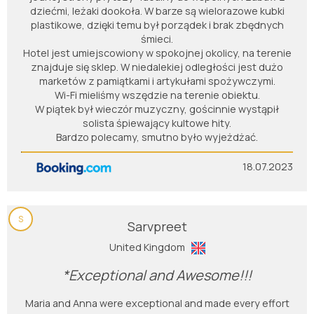
dziećmi, leżaki dookoła. W barze są wielorazowe kubki
plastikowe, dzięki temu był porządek i brak zbędnych
śmieci.
Hotel jest umiejscowiony w spokojnej okolicy, na terenie
znajduje się sklep. W niedalekiej odległości jest dużo
marketów z pamiątkami i artykułami spożywczymi.
Wi-Fi mieliśmy wszędzie na terenie obiektu.
W piątek był wieczór muzyczny, gościnnie wystąpił
solista śpiewający kultowe hity.
Bardzo polecamy, smutno było wyjeżdżać.
18.07.2023
S
Sarvpreet
United Kingdom
*Exceptional and Awesome!!!
Maria and Anna were exceptional and made every effort