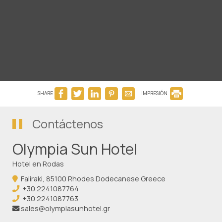
SHARE
IMPRESIÓN
Contáctenos
Olympia Sun Hotel
Hotel en Rodas
Faliraki, 85100 Rhodes Dodecanese Greece
+30 2241087764
+30 2241087763
sales@olympiasunhotel.gr