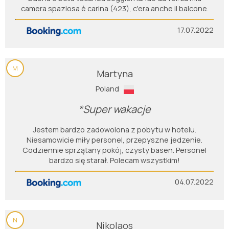
camera spaziosa è carina (423), c'era anche il balcone.
17.07.2022
M
Martyna
Poland
*Super wakacje
Jestem bardzo zadowolona z pobytu w hotelu.
Niesamowicie miły personel, przepyszne jedzenie.
Codziennie sprzątany pokój, czysty basen. Personel
bardzo się starał. Polecam wszystkim!
04.07.2022
N
Nikolaos